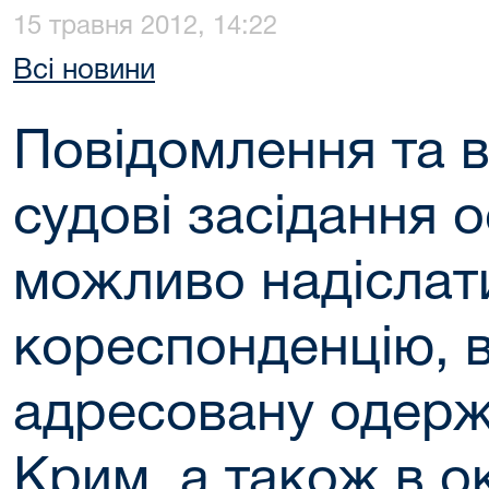
15 травня 2012, 14:22
Всі новини
Повідомлення та 
судові засідання о
можливо надіслат
кореспонденцію, в
адресовану одерж
Крим, а також в 