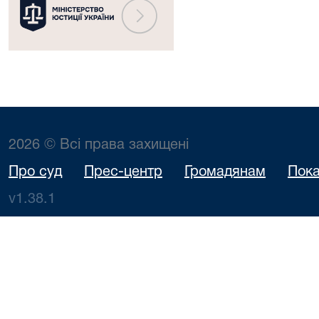
2026 © Всі права захищені
Про суд
Прес-центр
Громадянам
Пока
v1.38.1