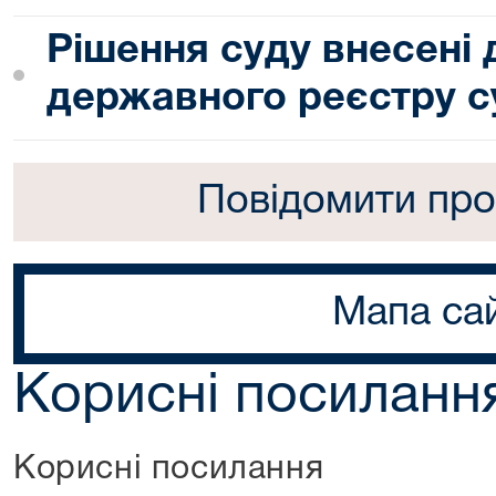
Рішення суду внесені
державного реєстру с
Повідомити про
Мапа са
Корисні посиланн
Корисні посилання