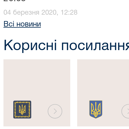
04 березня 2020, 12:28
Всі новини
Корисні посиланн
Президент
Верховна
України
Рада
України