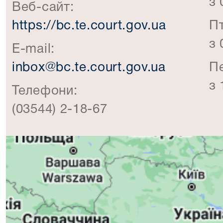
з 
Веб-сайт:
https://bc.te.court.gov.ua
П
з 
E-mail:
inbox@bc.te.court.gov.ua
П
з 
Телефони:
(03544) 2-18-67