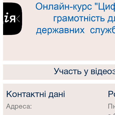
Попередній
Участь у відео
Контактні дані
Р
Адреса:
П