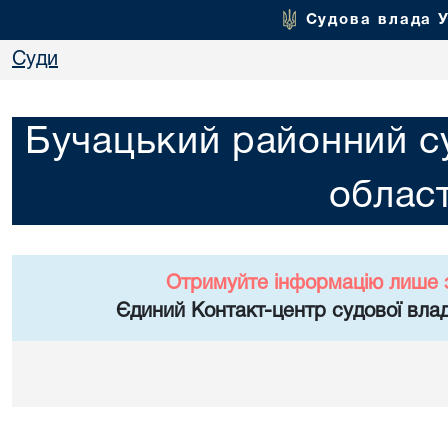
Судова влада 
Суди
Бучацький районний су
област
Отримуйте інформацію лише 
Єдиний Контакт-центр судової влад