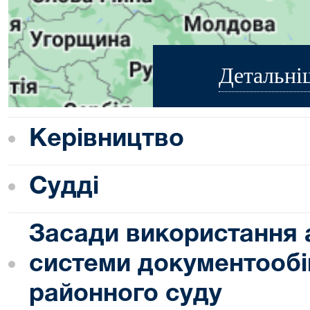
Детальні
Керівництво
Судді
Засади використання 
системи документообі
районного суду