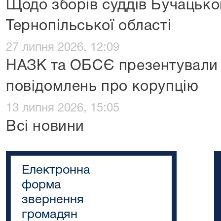
Щодо зборів суддів Бучацько
Тернопільської області
27 липня 2026, 12:09
НАЗК та ОБСЄ презентували 
повідомлень про корупцію
13 липня 2026, 15:05
Всі новини
Електронна
форма
звернення
громадян