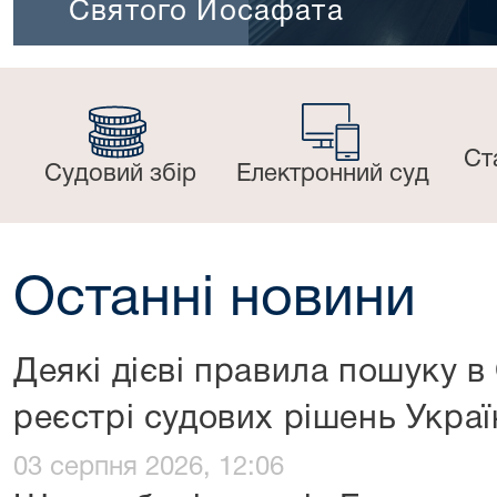
Святого Йосафата
Ст
Судовий збір
Електронний суд
Останні новини
Деякі дієві правила пошуку 
реєстрі судових рішень Украї
03 серпня 2026, 12:06