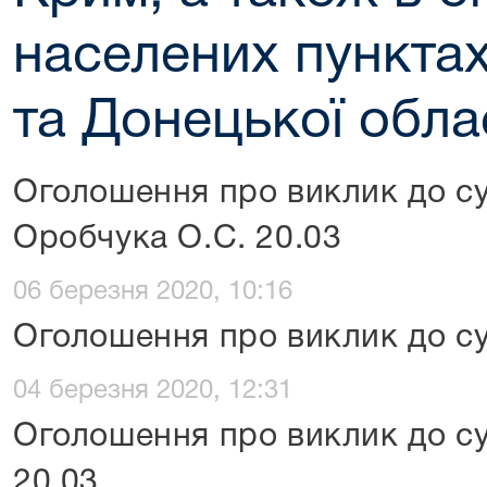
населених пунктах
та Донецької обла
Оголошення про виклик до су
Оробчука О.С. 20.03
06 березня 2020, 10:16
Оголошення про виклик до суд
04 березня 2020, 12:31
Оголошення про виклик до с
20.03