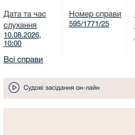
Дата та час
Номер справи
595/1771/25
слухання
10.08.2026,
10:00
Всі справи