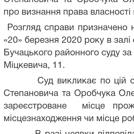
про визнання права власності
Розгляд справи призначено н
«20» березня 2020 року в залі
Бучацького районного суду за 
Міцкевича, 11.
Суд викликає по цій спр
Степановича та Оробчука Ол
зареєстроване місце прожи
місцезнаходження чи місце ро