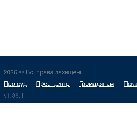
2026 © Всі права захищені
Про суд
Прес-центр
Громадянам
Пока
v1.38.1