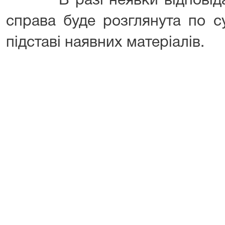
В разі неявки відповідачі
справа буде розглянута по су
підставі наявних матеріалів.