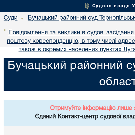
Судова влада 
Суди
Бучацький районний суд Тернопільськ
•
•
Повідомлення та виклики в судові засідання
поштову кореспонденцію, в тому числі адре
також в окремих населених пунктах Луга
Бучацький районний су
област
Отримуйте інформацію лише 
Єдиний Контакт-центр судової влад