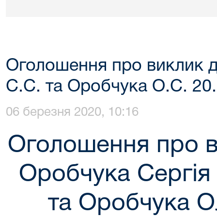
Оголошення про виклик д
С.С. та Оробчука О.С. 20
06 березня 2020, 10:16
Оголошення про в
Оробчука Сергія
та Оробчука 