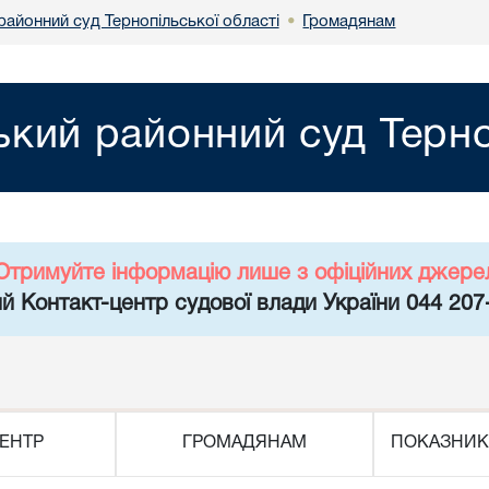
районний суд Тернопільської області
Громадянам
•
кий районний суд Терно
Отримуйте інформацію лише з офіційних джере
й Контакт-центр судової влади України 044 207
ЕНТР
ГРОМАДЯНАМ
ПОКАЗНИК