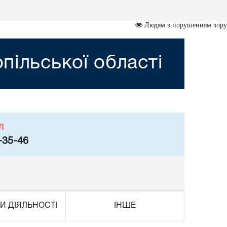
Людям з порушенням зору
пільської області
л
-35-46
И ДІЯЛЬНОСТІ
ІНШЕ