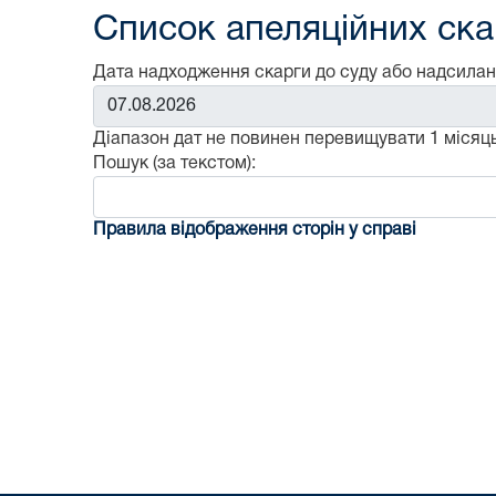
Список апеляційних скар
Дата надходження скарги до суду або надсилан
Від:
Діапазон дат не повинен перевищувати 1 місяць
Пошук (за текстом):
Правила відображення сторін у справі