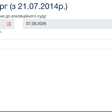
г (з 21.07.2014р.)
ня до апеляційного суду:
До:
.