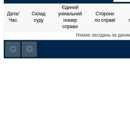
Єдиний
Дата/
Склад
унікальний
Сторони
Час
суду
номер
по справі
справи
Немає засідань за дани