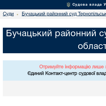
Судова влада 
Суди
Бучацький районний суд Тернопільськ
•
Бучацький районний су
област
Отримуйте інформацію лише 
Єдиний Контакт-центр судової влад