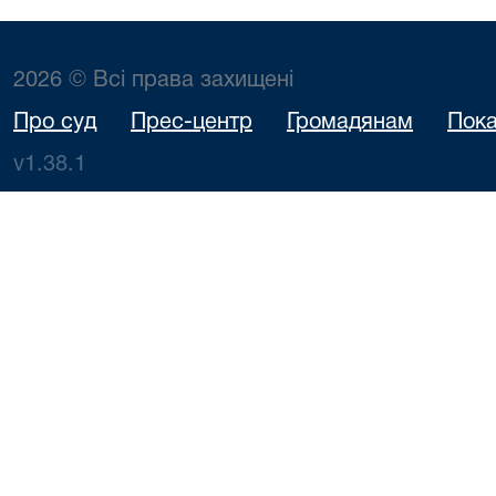
2026 © Всі права захищені
Про суд
Прес-центр
Громадянам
Пока
v1.38.1