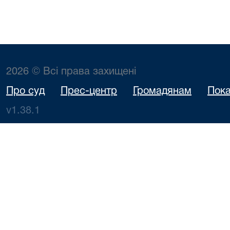
2026 © Всі права захищені
Про суд
Прес-центр
Громадянам
Пока
v1.38.1