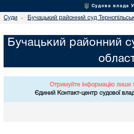
Судова влада 
Суди
Бучацький районний суд Тернопільськ
•
Бучацький районний су
област
Отримуйте інформацію лише 
Єдиний Контакт-центр судової влад