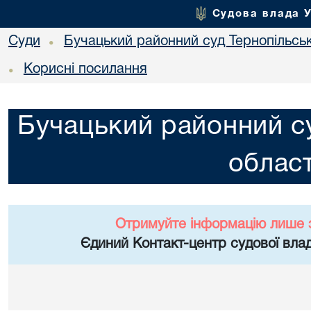
Судова влада 
Суди
Бучацький районний суд Тернопільськ
•
Корисні посилання
•
Бучацький районний су
област
Отримуйте інформацію лише 
Єдиний Контакт-центр судової влад