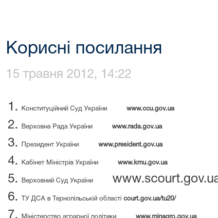
Корисні посилання
15 травня 2012, 14:22
Конституційний Суд України
www.ccu.gov.ua
Верховна Рада України
www.rada.gov.ua
Президент України
www.president.gov.ua
Кабінет Міністрів України
www.kmu.gov.ua
www.scourt.gov.u
Верховний Суд України
ТУ ДСА в Тернопільській області
court.gov.ua/tu20/
Міністерство аграрної політики
www.minagro.gov.ua