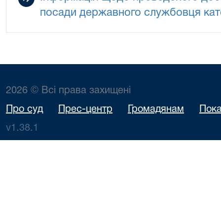
посади державного службовця кате
2026 © Всі права захищені
Про суд
Прес-центр
Громадянам
Пока
v1.38.1