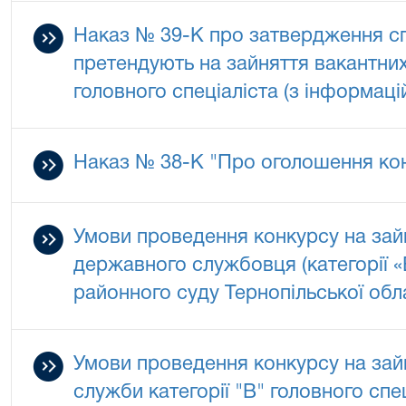
Наказ № 39-К про затвердження спе
претендують на зайняття вакантних
головного спеціаліста (з інформаці
Наказ № 38-К "Про оголошення кон
Умови проведення конкурсу на зай
державного службовця (категорії «
районного суду Тернопільської обл
Умови проведення конкурсу на зай
служби категорії "В" головного спе