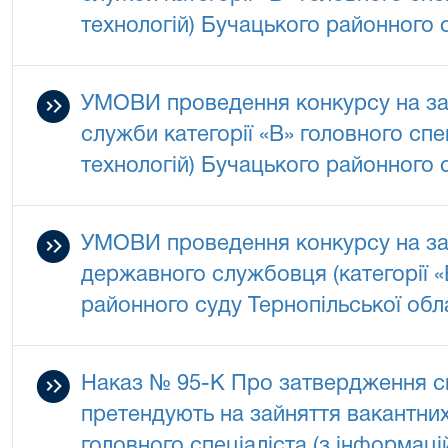
технологій) Бучацького районного с
УМОВИ проведення конкурсу на за
служби категорії «В» головного спе
технологій) Бучацького районного с
УМОВИ проведення конкурсу на за
державного службовця (категорії «
районного суду Тернопільської обл
Наказ № 95-К Про затвердження спе
претендують на зайняття вакантних
головного спеціаліста (з інформаці