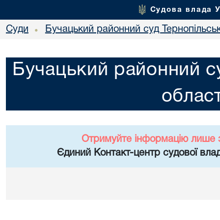
Судова влада 
Суди
Бучацький районний суд Тернопільськ
•
Бучацький районний су
област
Отримуйте інформацію лише 
Єдиний Контакт-центр судової влад