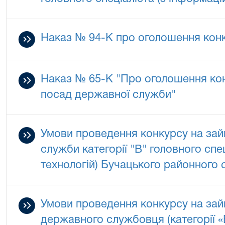
Наказ № 94-К про оголошення кон
Наказ № 65-К "Про оголошення кон
посад державної служби"
Умови проведення конкурсу на зай
служби категорії "В" головного спе
технологій) Бучацького районного с
Умови проведення конкурсу на зай
державного службовця (категорії «