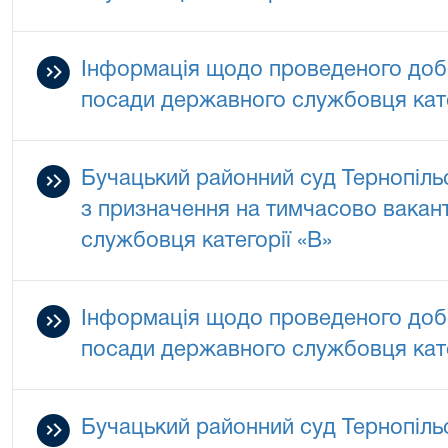
Інформація щодо проведеного добо
посади державного службовця кате
Бучацький районний суд Тернопільс
з призначення на тимчасово вакан
службовця категорії «В»
Інформація щодо проведеного добо
посади державного службовця кате
Бучацький районний суд Тернопільс