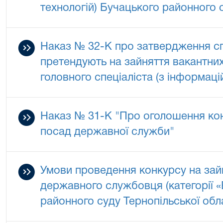
технологій) Бучацького районного с
Наказ № 32-К про затвердження спе
претендують на зайняття вакантних
головного спеціаліста (з інформаці
Наказ № 31-К "Про оголошення кон
посад державної служби"
Умови проведення конкурсу на зай
державного службовця (категорії «
районного суду Тернопільської обл