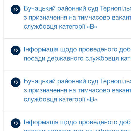
Бучацький районний суд Тернопільс
з призначення на тимчасово вакан
службовця категорії «В»
Інформація щодо проведеного добо
посади державного службовця кате
Бучацький районний суд Тернопільс
з призначення на тимчасово вакан
службовця категорії «В»
Інформація щодо проведеного добо