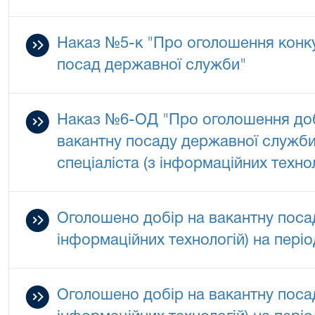
Наказ №5-к "Про оголошення конку
посад державної служби"
Наказ №6-ОД "Про оголошення доб
вакантну посаду державної служби 
спеціаліста (з інформаційних технол
Оголошено добір на вакантну посад
інформаційних технологій) на пері
Оголошено добір на вакантну посад