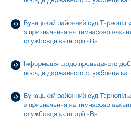
посади державного службовця кате
Бучацький районний суд Тернопільс
з призначення на тимчасово вакан
службовця категорії «В»
Інформація щодо проведеного добо
посади державного службовця кате
Бучацький районний суд Тернопільс
з призначення на тимчасово вакан
службовця категорії «В»