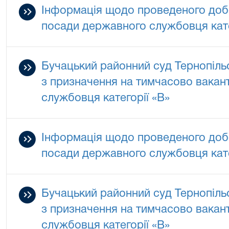
Інформація щодо проведеного добо
посади державного службовця кате
Бучацький районний суд Тернопільс
з призначення на тимчасово вакан
службовця категорії «В»
Інформація щодо проведеного добо
посади державного службовця кате
Бучацький районний суд Тернопільс
з призначення на тимчасово вакан
службовця категорії «В»