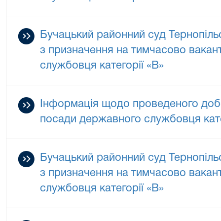
Бучацький районний суд Тернопільс
з призначення на тимчасово вакан
службовця категорії «В»
Інформація щодо проведеного добо
посади державного службовця кате
Бучацький районний суд Тернопільс
з призначення на тимчасово вакан
службовця категорії «В»