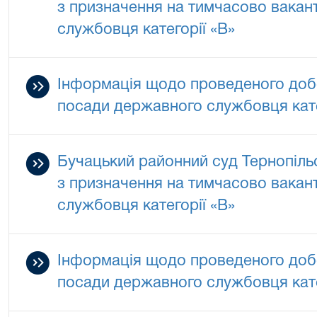
з призначення на тимчасово вакан
службовця категорії «В»
Інформація щодо проведеного добо
посади державного службовця кате
Бучацький районний суд Тернопільс
з призначення на тимчасово вакан
службовця категорії «В»
Інформація щодо проведеного добо
посади державного службовця кате