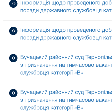
Інформація щодо проведеного добо
посади державного службовця кате
Інформація щодо проведеного добо
посади державного службовця кате
Бучацький районний суд Тернопільс
з призначення на тимчасово вакан
службовця категорії «В»
Бучацький районний суд Тернопільс
з призначення на тимчасово вакан
службовця категорії «В»