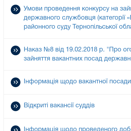
Умови проведення конкурсу на зай
державного службовця (категорії «
районного суду Тернопільської обл
Наказ №8 від 19.02.2018 р. "Про о
зайняття вакантних посад державн
Інформація щодо вакантної посади
Відкриті вакансії суддів
Інформація щодо проведеного добо