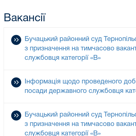
Вакансії
Бучацький районний суд Тернопільс
з призначення на тимчасово вакан
службовця категорії «В»
Інформація щодо проведеного добо
посади державного службовця кате
Бучацький районний суд Тернопільс
з призначення на тимчасово вакан
службовця категорії «В»