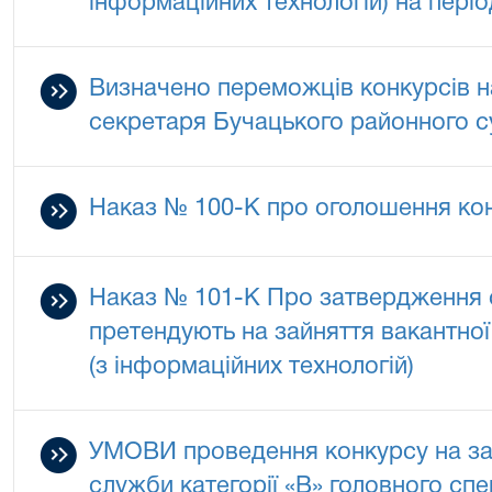
інформаційних технологій) на пері
Визначено переможців конкурсів н
секретаря Бучацького районного су
Наказ № 100-К про оголошення ко
Наказ № 101-К Про затвердження сп
претендують на зайняття вакантної
(з інформаційних технологій)
УМОВИ проведення конкурсу на за
служби категорії «В» головного спе