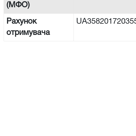
(МФО)
Рахунок
UA35820172035
отримувача