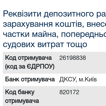
Реквізити депозитного ра
зарахування коштів, внес
частки майна, попереднь
судових витрат тощо
Код отримувача
26198838
(код за ЄДРПОУ)
Банк отримувача
ДКСУ, м.Київ
Код банку
820172
отримувача