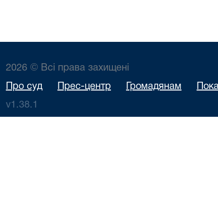
2026 © Всі права захищені
Про суд
Прес-центр
Громадянам
Пока
v1.38.1