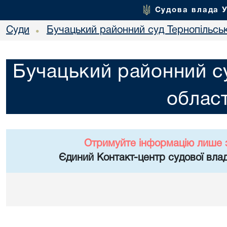
Судова влада 
Суди
Бучацький районний суд Тернопільськ
•
Бучацький районний су
област
Отримуйте інформацію лише 
Єдиний Контакт-центр судової влад