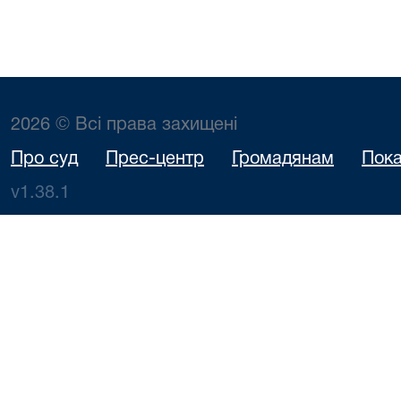
2026 © Всі права захищені
Про суд
Прес-центр
Громадянам
Пока
v1.38.1