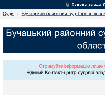
Судова влада 
Суди
Бучацький районний суд Тернопільськ
•
Бучацький районний су
област
Отримуйте інформацію лише 
Єдиний Контакт-центр судової влад