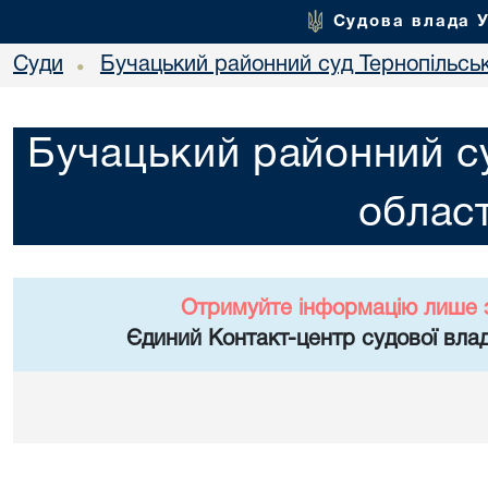
Судова влада 
Суди
Бучацький районний суд Тернопільськ
•
Бучацький районний су
област
Отримуйте інформацію лише 
Єдиний Контакт-центр судової влад