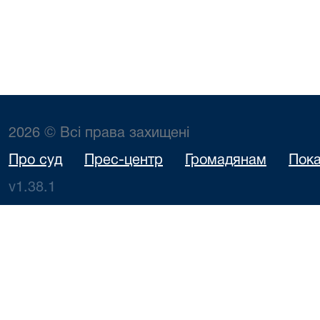
2026 © Всі права захищені
Про суд
Прес-центр
Громадянам
Пока
v1.38.1