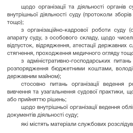
щодо організації та діяльності органів 
внутрішньої діяльності суду (протоколи зборі
тощо);
з організаційно-кадрової роботи суду (
апарату суду, з особового складу, щодо чисель
відпусток, відрядження, атестації державних с
стягнення, проходження медичного огляду тощо
з адміністративно-господарських питань 
розпорядження бюджетними коштами, володі
державним майном);
стосовно питань організації ведення р
вивчення та узагальнення судової практики, щ
або прийняттю рішень;
щодо внутрішньої організації ведення облі
документів діяльності суду;
які містять матеріали службових розслідув