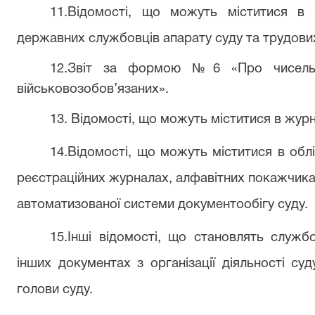
11.
Відомості, що можуть міститися в 
державних службовців апарату суду та трудових
12.
Звіт за формою №6 «Про чисельн
військовозобов’язаних».
13.
Відомості, що можуть міститися в журн
14.
Відомості, що можуть міститися в обл
реєстраційних журналах, алфавітних покажчика
автоматизованої системи документообігу суду.
15.І
нші відомості, що становлять служб
інших документах з організації діяльності су
голови суду.