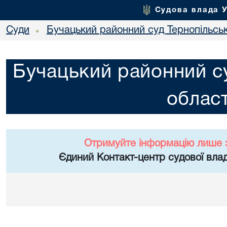
Судова влада 
Суди
Бучацький районний суд Тернопільськ
•
Бучацький районний су
област
Отримуйте інформацію лише 
Єдиний Контакт-центр судової влад