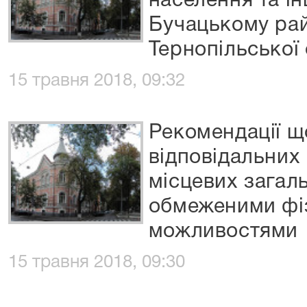
населення та і
Бучацькому рай
Тернопільської 
15 травня 2018, 09:32
Рекомендації щ
відповідальних 
місцевих загаль
обмеженими фі
можливостями
15 травня 2018, 09:30