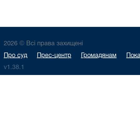
2026 © Всі права захищені
Про суд
Прес-центр
Громадянам
Пока
v1.38.1