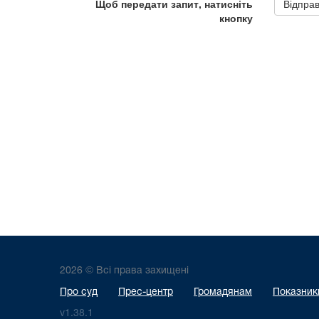
2026 © Всі права захищені
Про суд
Прес-центр
Громадянам
Показники
v1.38.1