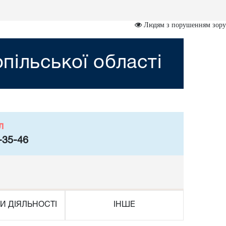
Людям з порушенням зору
пільської області
л
-35-46
И ДІЯЛЬНОСТІ
ІНШЕ