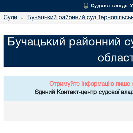
Судова влада 
Суди
Бучацький районний суд Тернопільськ
•
Бучацький районний су
област
Отримуйте інформацію лише 
Єдиний Контакт-центр судової влад