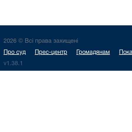
2026 © Всі права захищені
Про суд
Прес-центр
Громадянам
Пока
v1.38.1