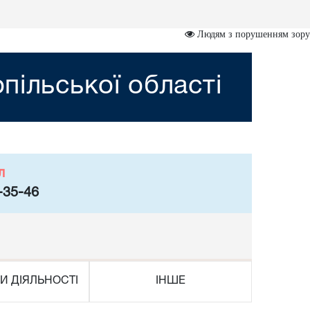
Людям з порушенням зору
пільської області
л
-35-46
И ДІЯЛЬНОСТІ
ІНШЕ