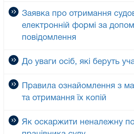
Заявка про отримання судов
електронній формі за допо
повідомлення
До уваги осіб, які беруть уч
Правила ознайомлення з мат
та отримання їх копій
Як оскаржити неналежну пов