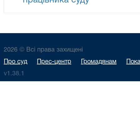
працівника суду
2026 © Всі права захищені
Про суд
Прес-центр
Громадянам
Пока
v1.38.1