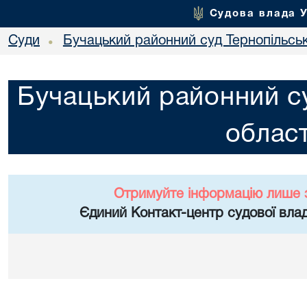
Судова влада 
Суди
Бучацький районний суд Тернопільськ
•
Бучацький районний су
област
Отримуйте інформацію лише 
Єдиний Контакт-центр судової влад