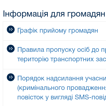
Інформація для громадян
Графік прийому громадян
Правила пропуску осіб до пр
територію транспортних зас
Порядок надсилання учасни
(кримінального провадження
повісток у вигляді SMS-пов