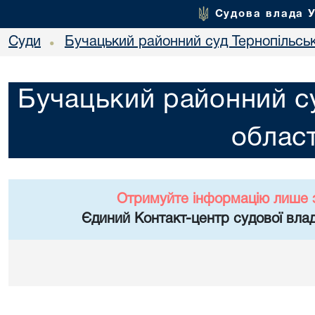
Судова влада 
Суди
Бучацький районний суд Тернопільськ
•
Бучацький районний су
област
Отримуйте інформацію лише 
Єдиний Контакт-центр судової влад