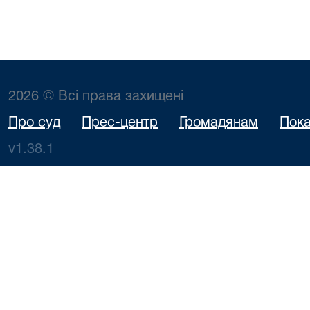
2026 © Всі права захищені
Про суд
Прес-центр
Громадянам
Пока
v1.38.1