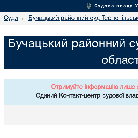
Судова влада 
Суди
Бучацький районний суд Тернопільськ
•
Бучацький районний су
област
Отримуйте інформацію лише 
Єдиний Контакт-центр судової влад