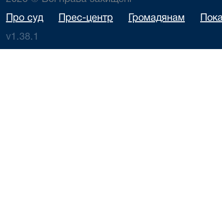
Про суд
Прес-центр
Громадянам
Пока
v1.38.1