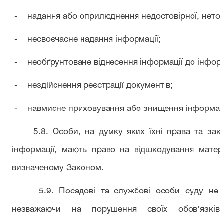
- надання або оприлюднення недостовірної, неточ
- несвоєчасне надання інформації;
- необґрунтоване віднесення інформації до інфор
- нездійснення реєстрації документів;
- навмисне приховування або знищення інформаці
5.8. Особи, на думку яких їхні права та зако
інформації, мають право на відшкодування мате
визначеному Законом.
5.9. Посадові та службові особи суду не під
незважаючи на порушення своїх обов'язкі