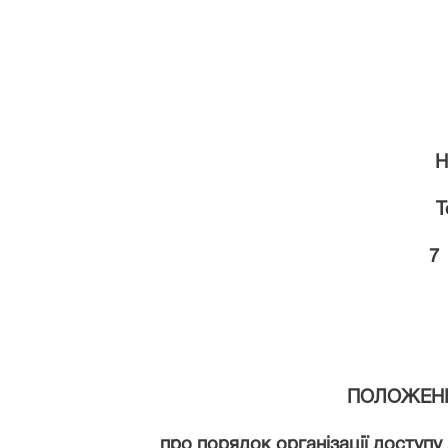
Н
Т
7
ПОЛОЖЕН
про порядок організації доступу 