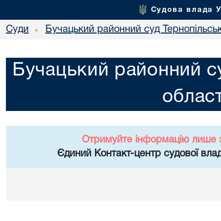
Судова влада 
Суди
Бучацький районний суд Тернопільськ
•
Бучацький районний су
област
Отримуйте інформацію лише 
Єдиний Контакт-центр судової влад