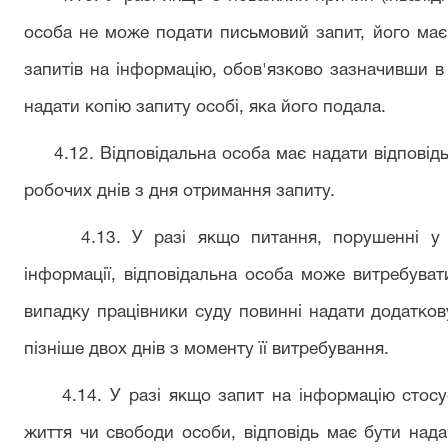
особа не може подати письмовий запит, його має
запитів на інформацію, обов'язково зазначивши в 
надати копію запиту особі, яка його подала.
4.12. Відповідальна особа має надати відповідь 
робочих днів з дня отримання запиту.
4.13. У разі якщо питання, порушенні у за
інформації, відповідальна особа може витребувати
випадку працівники суду повинні надати додатков
пізніше двох днів з моменту її витребування.
4.14. У разі якщо запит на інформацію стосуєт
життя чи свободи особи, відповідь має бути над