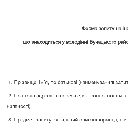
Форма запиту на і
що знаходиться у володінні
Буча
цького райо
1. Прізвище, ім’я, по батькові (найменування) запи
2. Поштова адреса та адреса електронної пошти, а 
наявності).
3. Предмет запиту: загальний опис інформації, наз