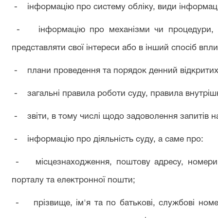
- інформацію про систему обліку, види інформації
- інформацію про механізми чи процедури, з
представляти свої інтереси або в інший спосіб впл
- плани проведення та порядок денний відкритих 
- загальні правила роботи суду, правила внутріш
- звіти, в тому числі щодо задоволення запитів н
- інформацію про діяльність суду, а саме про:
- місцезнаходження, поштову адресу, номери за
порталу та електронної пошти;
- прізвище, ім'я та по батькові, службові номе