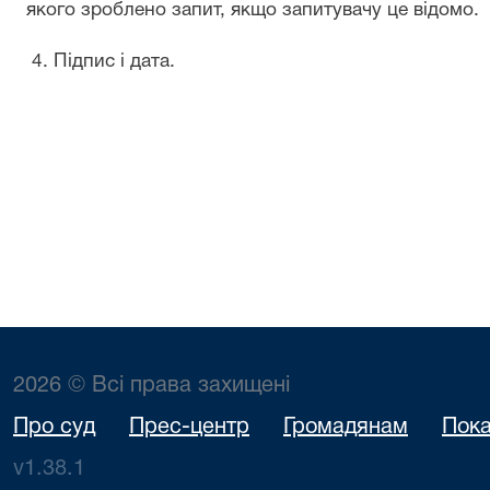
якого зроблено запит, якщо запитувачу це відомо.
4. Підпис і дата.
2026 © Всі права захищені
Про суд
Прес-центр
Громадянам
Пока
v1.38.1