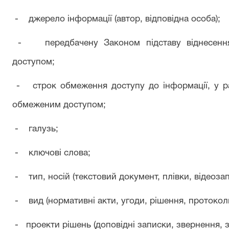
- джерело інформації (автор, відповідна особа);
- передбачену Законом підставу віднесення 
доступом;
- строк обмеження доступу до інформації, у ра
обмеженим доступом;
- галузь;
- ключові слова;
- тип, носій (текстовий документ, плівки, відеоза
- вид (нормативні акти, угоди, рішення, протоколи,
-
проекти рішень (доповідні записки, звернення, з