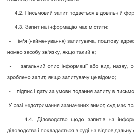
4.2. Письмовий запит подається в довільній фор
4.3. Запит на інформацію має містити:
- ім'я (найменування) запитувача, поштову адрес
номер засобу зв'язку, якщо такий є;
- загальний опис інформації або вид, назву, ре
зроблено запит, якщо запитувачу це відомо;
- підпис і дату за умови подання запиту в письмо
У разі недотримання зазначених вимог, суд має пр
4.4. Діловодство щодо запитів на інформац
діловодства і покладається в суді на відповідальну