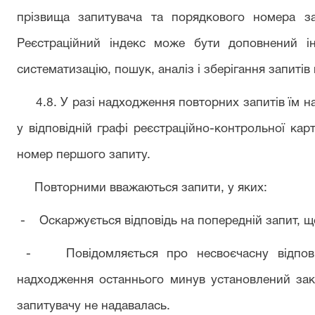
прізвища запитувача та порядкового номера за
Реєстраційний індекс може бути доповнений і
систематизацію, пошук, аналіз і зберігання запитів
4.8. У разі надходження повторних запитів їм на
у відповідній графі реєстраційно-контрольної кар
номер першого запиту.
Повторними вважаються запити, у яких:
- Оскаржується відповідь на попередній запит, щ
- Повідомляється про несвоєчасну відповід
надходження останнього минув установлений зако
запитувачу не надавалась.