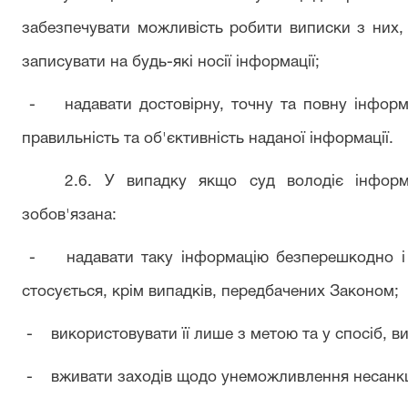
забезпечувати можливість робити виписки з них, 
записувати на будь-які носії інформації;
- надавати достовірну, точну та повну інформа
правильність та об'єктивність наданої інформації.
2.6. У випадку якщо суд володіє інформ
зобов'язана:
- надавати таку інформацію безперешкодно і б
стосується, крім випадків, передбачених Законом;
- використовувати її лише з метою та у спосіб, в
- вживати заходів щодо унеможливлення несанкціо