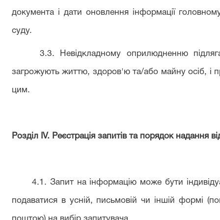
документа і дати оновлення інформації головному
суду.
3.3. Невідкладному оприлюдненню підлягає
загрожують життю, здоров'ю та/або майну осіб, і п
цим.
Розділ IV. Реєстрація запитів та порядок надання в
4.1. Запит на інформацію може бути індивідуа
подаватися в усній, письмовій чи іншій формі (
поштою) на вибір запитувача.