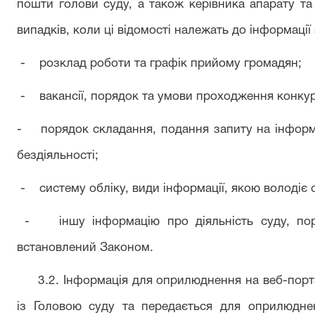
пошти
г
олови суду, а також керівника апарату та
випадків, коли ці відомості належать до інформаці
- розклад роботи та графік прийому громадян;
- вакансії, порядок та умови проходження конкур
- порядок складання, подання запиту на інформа
бездіяльності;
- систему обліку, види інформації, якою володіє 
- іншу інформацію про діяльність суду, поря
встановлений Законом.
3.2. Інформація для оприлюднення на веб-порта
із Головою суду та передається для оприлюдне