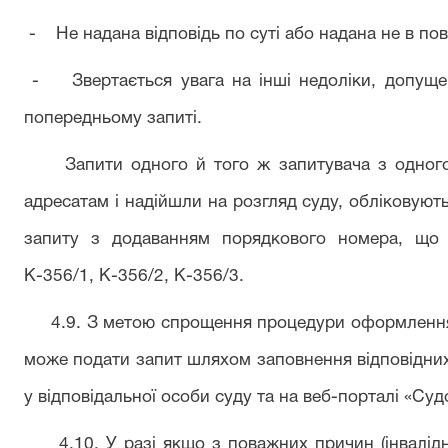
- Не надана відповідь по суті або надана не в по
- Звертається увага на інші недоліки, допущені
попередньому запиті.
Запити одного й того ж запитувача з одного й
адресатам і надійшли на розгляд суду, обліковуют
запиту з додаванням порядкового номера, що п
К-356/1, К-356/2, К-356/3.
4.9. З метою спрощення процедури оформлення 
може подати запит шляхом заповнення відповідних
у відповідальної особи суду та на веб-порталі «Суд
4.10. У разі якщо з поважних причин (інвалідні