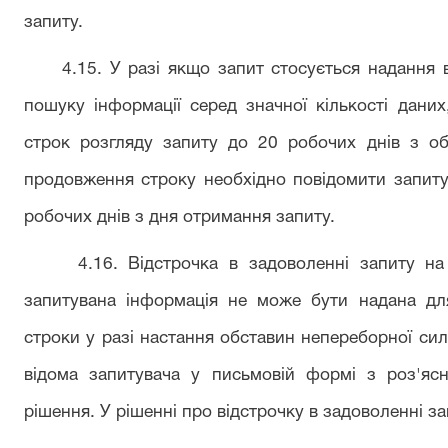
запиту.
4.15. У разі якщо запит стосується надання ве
пошуку інформації серед значної кількості дани
строк розгляду запиту до 20 робочих днів з о
продовження строку необхідно повідомити запиту
робочих днів з дня отримання запиту.
4.16. Відстрочка в задоволенні запиту на і
запитувана інформація не може бути надана дл
строки у разі настання обставин непереборної сил
відома запитувача у письмовій формі з роз'яс
рішення. У рішенні про відстрочку в задоволенні з