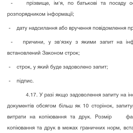
- прізвище, ім'я, по батькові та посаду осо
розпорядником інформації;
- дату надсилання або вручення повідомлення пр
- причини, у зв'язку з якими запит на інф
встановлений Законом строк;
- строк, у який буде задоволено запит;
- підпис.
4.17. У разі якщо задоволення запиту на інфо
документів обсягом більш як 10 сторінок, запит
витрати на копіювання та друк. Розмір фак
копіювання та друк в межах граничних норм, вста