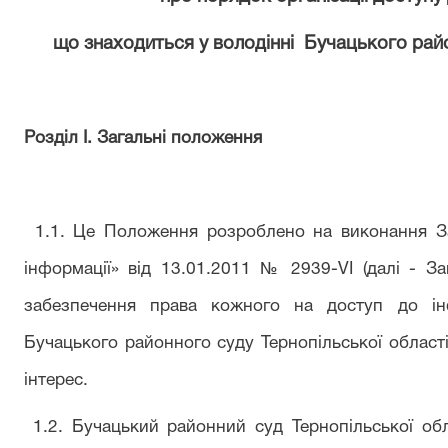
що знаходиться у володінні
Буча
цького рай
Розділ I. Загальні положення
1.1. Це Положення розроблено на виконання За
інформації» від 13.01.2011 № 2939-VI (далі - З
забезпечення права кожного на доступ до інф
Буча
цького районного суду Тернопільської області
інтерес.
1.2.
Буча
цький районний суд Тернопільської обла