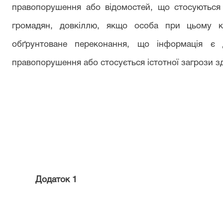
правопорушення або відомостей, що стосуються 
громадян, довкіллю, якщо особа при цьому 
обґрунтоване переконання, що інформація є 
правопорушення або стосується істотної загрози з
Додаток 1