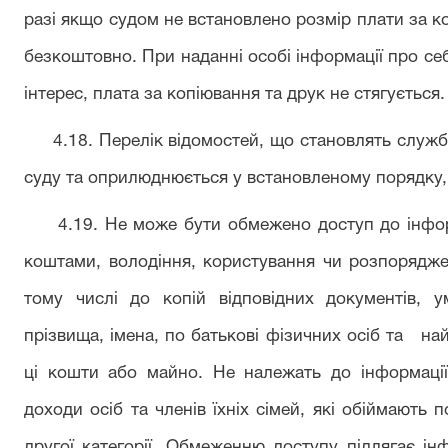
разі якщо судом не встановлено розмір плати за к
безкоштовно. При наданні особі інформації про себ
інтерес, плата за копіювання та друк не стягується.
4.18. Перелік відомостей, що становлять служб
суду та оприлюднюється у встановленому порядку
4.19. Не може бути обмежено доступ до інфо
коштами, володіння, користування чи розпорядж
тому числі до копій відповідних документів, 
прізвища, імена, по батькові фізичних осіб та на
ці кошти або майно. Не належать до інформаці
доходи осіб та членів їхніх сімей, які обіймають
другої категорії. Обмеженню доступу підлягає і