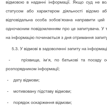
відмовою в наданні інформації. Якщо суд не во
статусом або характером діяльності відомо а
відповідальна особа зобов'язана направити це
одночасним повідомленням про це запитувача. У та
на інформацію починається з дня отримання запи
5.3. У відмові в задоволенні запиту на інформаці
- прізвище, ім'я, по батькові та посаду осо
розпорядником інформації;
- дату відмови;
- мотивовану підставу відмови;
- порядок оскарження відмови;