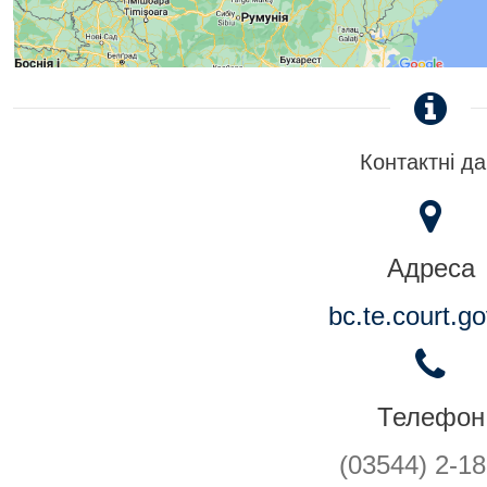
Контактні да
Адреса
bc.te.court.g
Телефон
(03544) 2-18