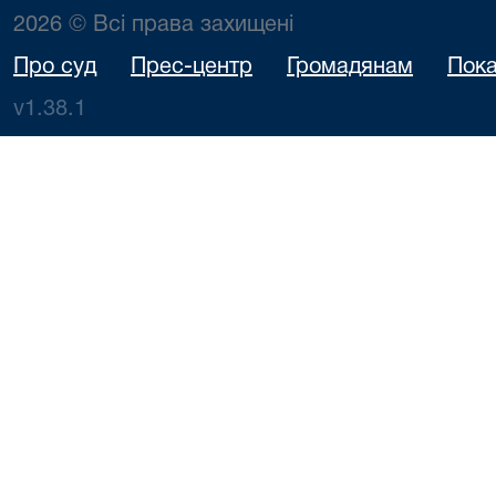
2026 © Всі права захищені
Про суд
Прес-центр
Громадянам
Пока
v1.38.1