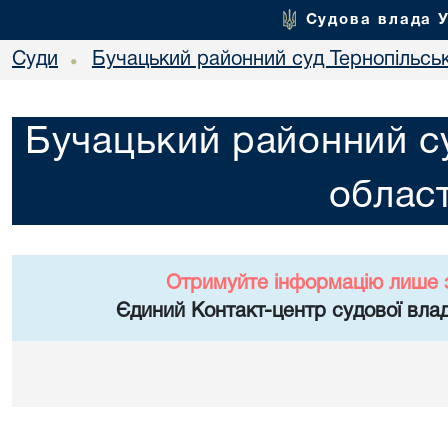
Судова влада 
Суди
Бучацький районний суд Тернопільськ
•
Бучацький районний су
област
Отримуйте інформацію лише 
Єдиний Контакт-центр судової влад