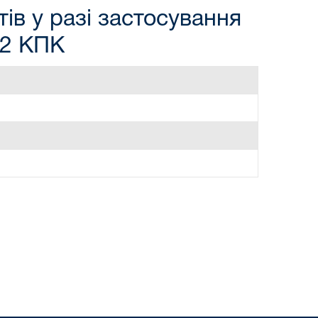
ів у разі застосування
82 КПК