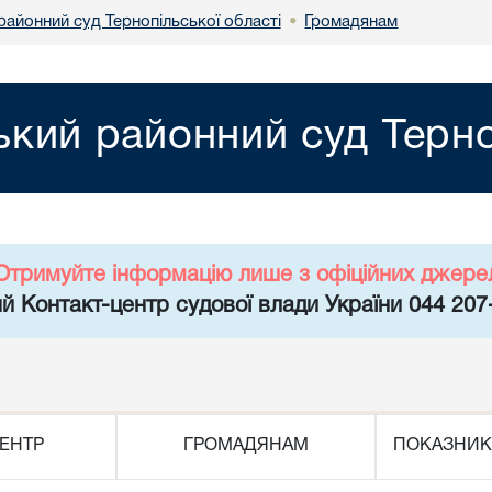
районний суд Тернопільської області
Громадянам
•
кий районний суд Терно
Отримуйте інформацію лише з офіційних джере
й Контакт-центр судової влади України 044 207
ЕНТР
ГРОМАДЯНАМ
ПОКАЗНИК