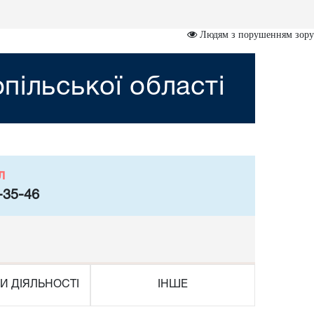
Людям з порушенням зору
пільської області
л
-35-46
И ДІЯЛЬНОСТІ
ІНШЕ