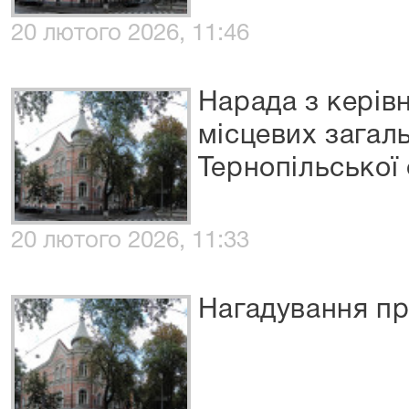
20 лютого 2026, 11:46
Нарада з керів
місцевих загаль
Тернопільської 
20 лютого 2026, 11:33
Нагадування пр