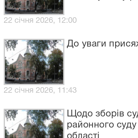
22 січня 2026, 12:00
До уваги прис
22 січня 2026, 11:43
Щодо зборів су
районного суду
області