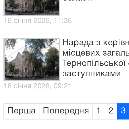
16 січня 2026, 11:36
Нарада з керів
місцевих загаль
Тернопільської 
заступниками
16 січня 2026, 09:21
Перша
Попередня
1
2
3