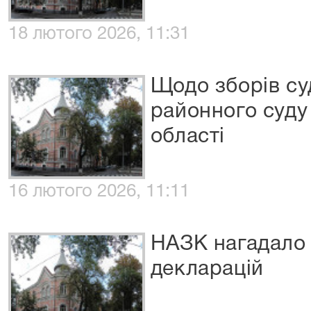
18 лютого 2026, 11:31
Щодо зборів су
районного суду
області
16 лютого 2026, 11:11
НАЗК нагадало
декларацій