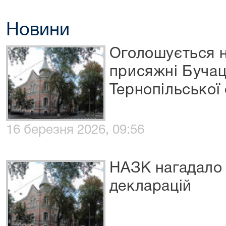
Новини
Оголошується н
присяжні Бучац
Тернопільської 
16 березня 2026, 09:56
НАЗК нагадало
декларацій