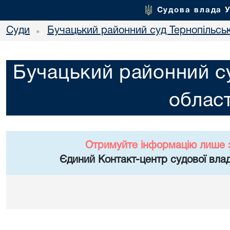
Судова влада 
Суди
Бучацький районний суд Тернопільськ
•
Бучацький районний су
област
Отримуйте інформацію лише 
Єдиний Контакт-центр судової влад