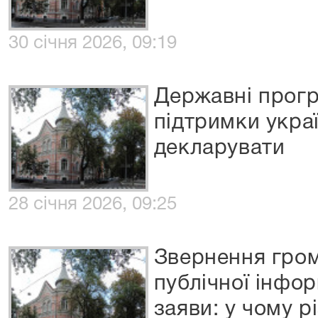
30 січня 2026, 09:19
Державні прогр
підтримки украї
декларувати
28 січня 2026, 09:25
Звернення гром
публічної інфор
заяви: у чому р