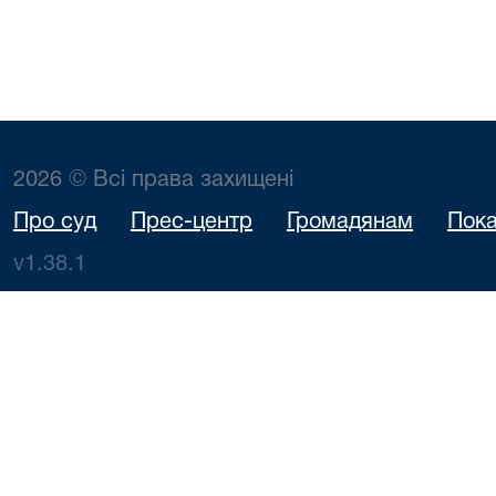
2026 © Всі права захищені
Про суд
Прес-центр
Громадянам
Пока
v1.38.1