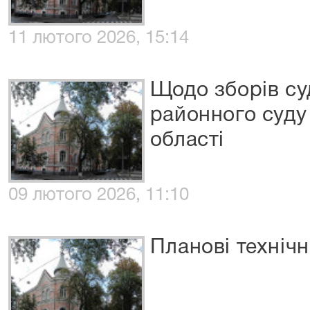
11 лютого 2026, 15:14
Щодо зборів су
районного суду
області
09 лютого 2026, 11:10
Планові технічн