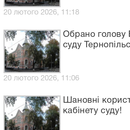
20 лютого 2026, 11:18
Обрано голову 
суду Тернопільс
20 лютого 2026, 11:06
Шановні корист
кабінету суду!