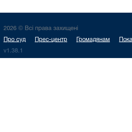
2026 © Всі права захищені
Про суд
Прес-центр
Громадянам
Пока
v1.38.1