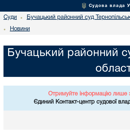
Судова влада 
Суди
Бучацький районний суд Тернопільськ
•
Новини
•
Бучацький районний су
област
Отримуйте інформацію лише 
Єдиний Контакт-центр судової влад