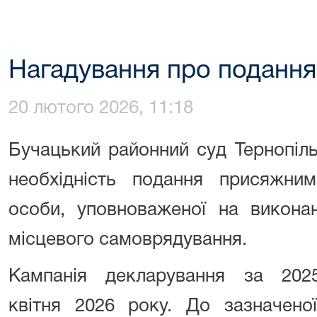
Нагадування про подання
20 лютого 2026, 11:18
Бучацький районний суд Тернопіль
необхідність подання присяжним
особи, уповноваженої на викона
місцевого самоврядування.
Кампанія декларування за 20
квітня 2026 року. До зазначено