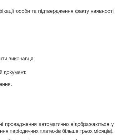
ікації особи та підтвердження факту наявності
шти виконавця;
й документ.
ення.
вчі провадження автоматично відображаються у
ння періодичних платежів більше трьох місяців).