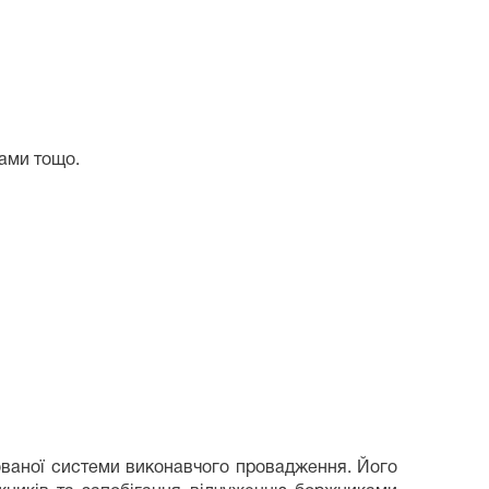
ами тощо.
ованої системи виконавчого провадження. Його