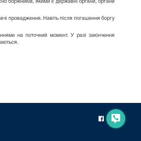
но боржників, якими є державні органи, органи
авчі провадження. Навіть після погашення боргу
ннями на поточний момент. У разі закінчення
чаються.