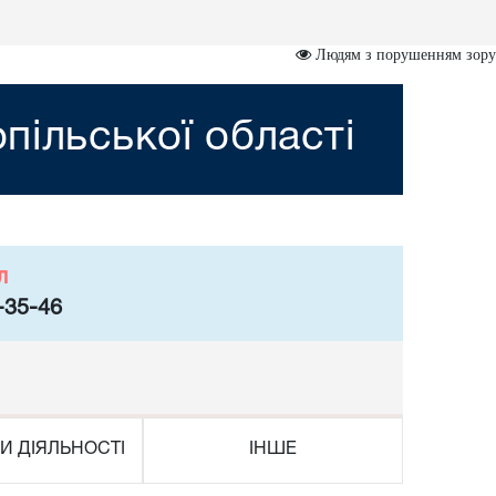
Людям з порушенням зору
пільської області
л
-35-46
И ДІЯЛЬНОСТІ
ІНШЕ