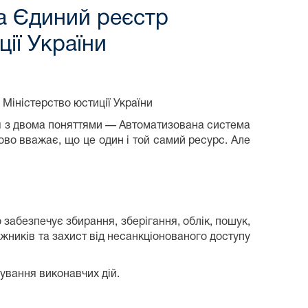
а Єдиний реєстр
ії України
Міністерство юстиції України
ся з двома поняттями — Автоматизована система
во вважає, що це один і той самий ресурс. Але
абезпечує збирання, зберігання, облік, пошук,
ників та захист від несанкціонованого доступу
ування виконавчих дій.