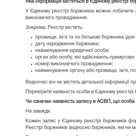
Яка інформація міститься в Єдиному реєстрі б
У Єдиному реєстрі боржників можна побачити л
виконавчого провадження.
Зокрема, Реєстр містить:
прізвище, ім’я та по батькові боржника (для 
дату народження боржника;
найменування юридичної особи;
орган або особу, які здійснюють примусове
номер виконавчого провадження;
найменування органу або прізвище, ім’я, по
Водночас він не містить детальної інформації п
Перевірити наявність особи в Єдиному реєстрі 
Чи означає наявність запису в АСВП, що особа 
Не завжди.
Кожен запис у Єдиному реєстрі боржників фор
Реєстрі боржників (відносно боржників, які не 