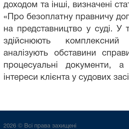
доходом та інші, визначені ст
«Про безоплатну правничу до
на представництво у суді. У
здійснюють комплексний 
аналізують обставини справ
процесуальні документи, а
інтереси клієнта у судових зас
2026 © Всі права захищені