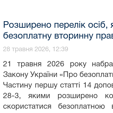
Розширено перелік осіб, 
безоплатну вторинну пра
28 травня 2026, 12:39
21 травня 2026 року набра
Закону України «Про безоплат
Частину першу статті 14 допо
28-3, якими розширено к
скористатися безоплатною