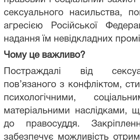
сексуального насильства, по
агресією Російської Федера
надання їм невідкладних пром
Чому це важливо?
Постраждалі від сексуа
пов’язаного з конфліктом, ст
психологічними, соціаль
матеріальними наслідками, 
до правосуддя. Закріпл
забезпечує можливість отрим