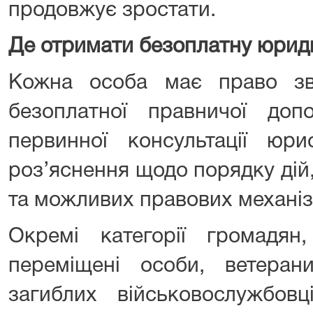
продовжує зростати.
Де отримати безоплатну юрид
Кожна особа має право зв
безоплатної правничої до
первинної консультації юри
роз’яснення щодо порядку дій
та можливих правових механіз
Окремі категорії громадян
переміщені особи, ветеран
загиблих військовослужбов