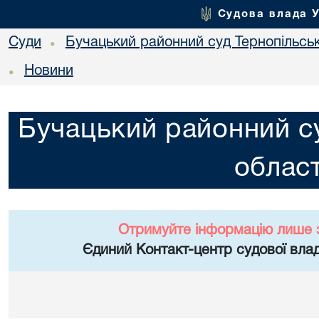
Судова влада 
Суди
Бучацький районний суд Тернопільськ
•
Новини
•
Бучацький районний су
област
Отримуйте інформацію лише 
Єдиний Контакт-центр судової влад