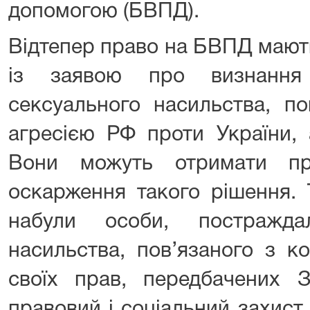
допомогою (БВПД).
Відтепер право на БВПД мають
із заявою про визнання
сексуального насильства, по
агресією РФ проти України, 
Вони можуть отримати пр
оскарження такого рішення.
набули особи, постражда
насильства, пов’язаного з к
своїх прав, передбачених 
правовий і соціальний захист