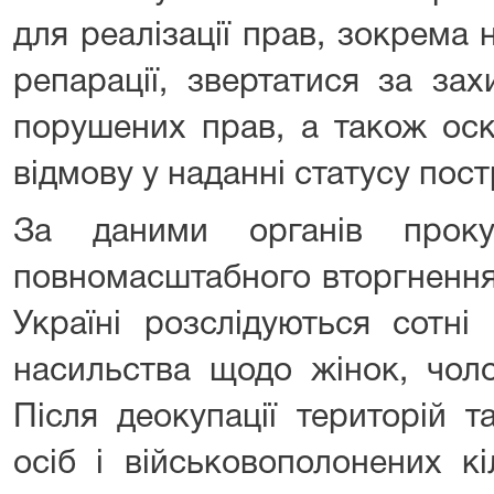
для реалізації прав, зокрема 
репарації, звертатися за за
порушених прав, а також ос
відмову у наданні статусу пос
За даними органів проку
повномасштабного вторгнення 
Україні розслідуються сотні
насильства щодо жінок, чолов
Після деокупації територій т
осіб і військовополонених кі