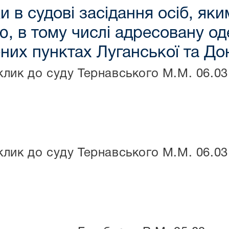
 в судові засідання осіб, як
, в тому числі адресовану о
них пунктах Луганської та До
лик до суду Тернавського М.М. 06.03
лик до суду Тернавського М.М. 06.03