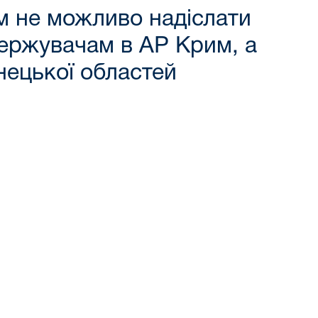
им не можливо надіслати
держувачам в АР Крим, а
нецької областей