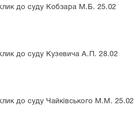
лик до суду Кобзара М.Б. 25.02
лик до суду Кузевича А.П. 28.02
лик до суду Чайківського М.М. 25.02