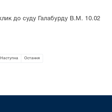
лик до суду Галабурду В.М. 10.02
Наступна
Остання