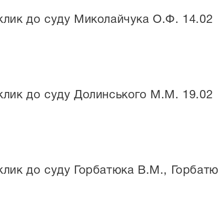
лик до суду Миколайчука О.Ф. 14.02
лик до суду Долинського М.М. 19.02
лик до суду Горбатюка В.М., Горбатю