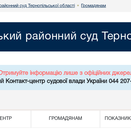
районний суд Тернопільської області
Громадянам
•
кий районний суд Терно
Отримуйте інформацію лише з офіційних джере
й Контакт-центр судової влади України 044 207
ЕНТР
ГРОМАДЯНАМ
ПОКАЗНИК