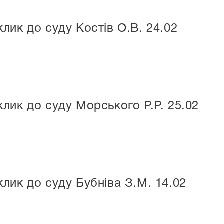
лик до суду Костів О.В. 24.02
лик до суду Морського Р.Р. 25.02
лик до суду Бубніва З.М. 14.02