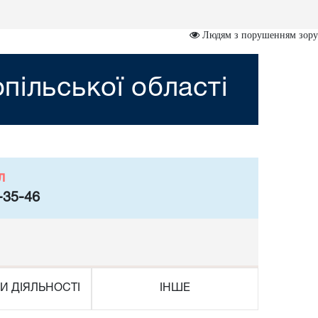
Людям з порушенням зору
пільської області
л
-35-46
И ДІЯЛЬНОСТІ
ІНШЕ