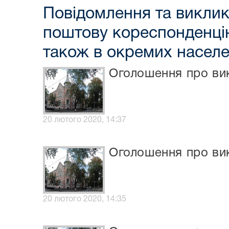
Повідомлення та виклики
поштову кореспонденцію
також в окремих населе
Оголошення про вик
20 лютого 2020, 14:37
Оголошення про вик
20 лютого 2020, 14:35