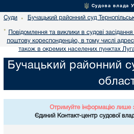
Судова влада 
Суди
Бучацький районний суд Тернопільськ
•
•
Повідомлення та виклики в судові засідання
поштову кореспонденцію, в тому числі адре
також в окремих населених пунктах Луга
Бучацький районний су
област
Отримуйте інформацію лише 
Єдиний Контакт-центр судової влад