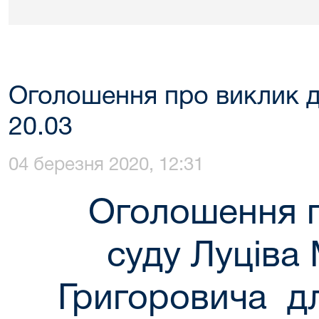
Оголошення про виклик до
20.03
04 березня 2020, 12:31
Оголошення пр
суду Луціва
Григоровича д