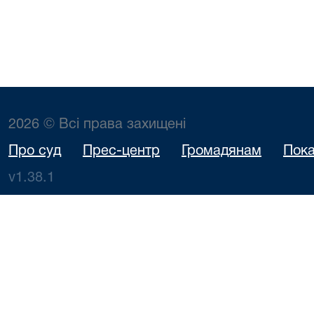
2026 © Всі права захищені
Про суд
Прес-центр
Громадянам
Пока
v1.38.1