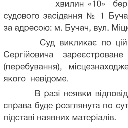
хвилин «10» березня 
судового засідання № 1 Буча
за адресою: м. Бучач, вул. Міц
Суд викликає по цій сп
Сергійовича зареєстрова
(перебування), місцезнаход
якого невідоме.
В разі неявки відповідач
справа буде розглянута по суті
підставі наявних матеріалів.