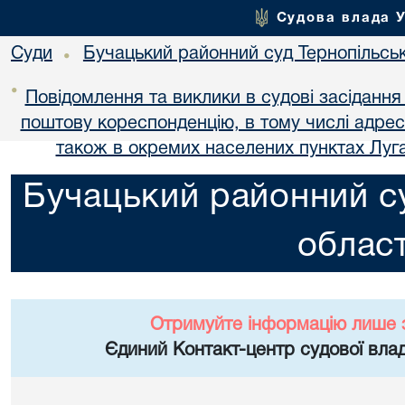
Судова влада 
Суди
Бучацький районний суд Тернопільськ
•
•
Повідомлення та виклики в судові засідання
поштову кореспонденцію, в тому числі адре
також в окремих населених пунктах Луга
Бучацький районний су
област
Отримуйте інформацію лише 
Єдиний Контакт-центр судової влад