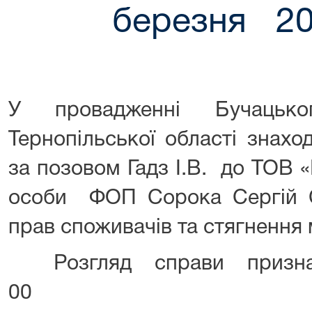
березня 20
У провадженні Бучацько
Тернопільської області знахо
за позовом Гадз І.В. до ТОВ «
особи ФОП Сорока Сергій С
прав споживачів та стягнення
Розгляд справи призна