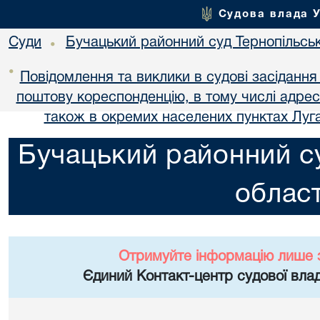
Судова влада 
Суди
Бучацький районний суд Тернопільськ
•
•
Повідомлення та виклики в судові засідання
поштову кореспонденцію, в тому числі адре
також в окремих населених пунктах Луга
Бучацький районний су
област
Отримуйте інформацію лише 
Єдиний Контакт-центр судової влад