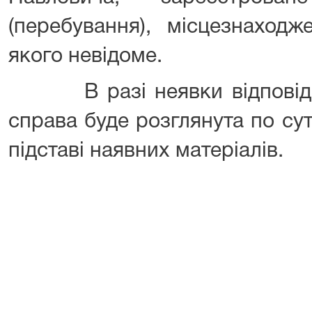
(перебування), місцезнаход
якого невідоме.
В разі неявки відповідач
справа буде розглянута по суті
підставі наявних матеріалів.