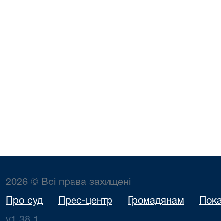
2026 © Всі права захищені
Про суд
Прес-центр
Громадянам
Пока
v1.38.1