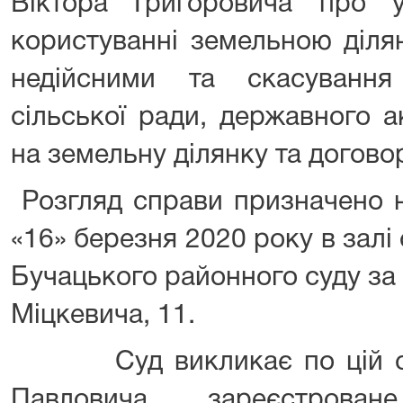
Віктора Григоровича про 
користуванні земельною діл
недійсними та скасування
сільської ради, державного а
на земельну ділянку та догово
Розгляд справи призначено н
«16» березня 2020 року в залі
Бучацького районного суду за 
Міцкевича, 11.
Суд викликає по цій спр
Павловича, зареєстрован