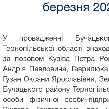
березня 20
У провадженні Бучацько
Тернопільської області знахо
за позовом Кузіва Петра Ро
Андрія Павловича, Гаврилюк
Гузан Оксани Ярославівни, Зе
Бучацького району Тернопільс
особи фізичної особи–підпр