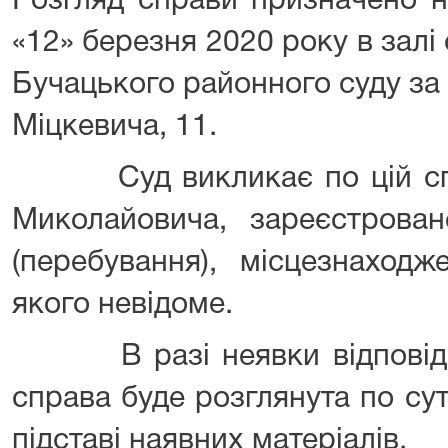
Розгляд справи призначено н
«12» березня 2020 року в залі
Бучацького районного суду за 
Міцкевича, 11.
Суд викликає по цій спр
Миколайовича, зареєстров
(перебування), місцезнаход
якого невідоме.
В разі неявки відповідач
справа буде розглянута по суті
підставі наявних матеріалів.