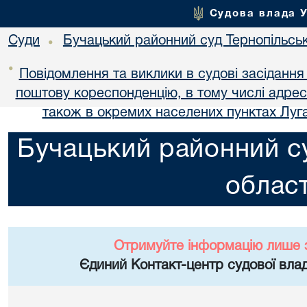
Судова влада 
Суди
Бучацький районний суд Тернопільськ
•
•
Повідомлення та виклики в судові засідання
поштову кореспонденцію, в тому числі адре
також в окремих населених пунктах Луга
Бучацький районний су
област
Отримуйте інформацію лише 
Єдиний Контакт-центр судової влад