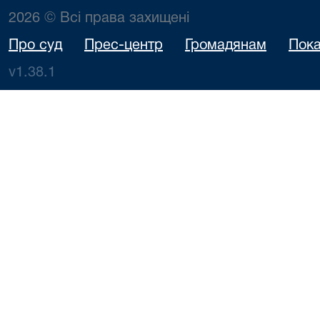
2026 © Всі права захищені
Про суд
Прес-центр
Громадянам
Пока
v1.38.1