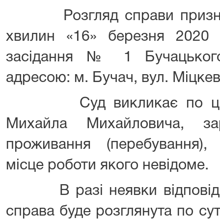
Розгляд справи призначе
хвилин «16» березня 2020 
засідання № 1 Бучацьког
адресою: м. Бучач, вул. Міцкев
Суд викликає по цій сп
Михайла Михайловича, з
проживання (перебування),
місце роботи якого невідоме.
В разі неявки відповідач
справа буде розглянута по суті