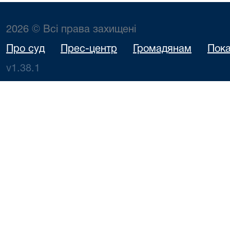
2026 © Всі права захищені
Про суд
Прес-центр
Громадянам
Пока
v1.38.1