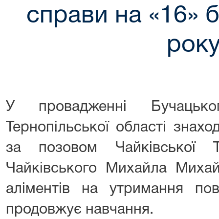
справи на «16» 
рок
У провадженні Бучацько
Тернопільської області знахо
за позовом Чайківської 
Чайківського Михайла Михай
аліментів на утримання пов
продовжує навчання.