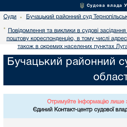
Судова влада 
Суди
Бучацький районний суд Тернопільськ
•
•
Повідомлення та виклики в судові засідання
поштову кореспонденцію, в тому числі адре
також в окремих населених пунктах Луга
Бучацький районний су
област
Отримуйте інформацію лише 
Єдиний Контакт-центр судової влад